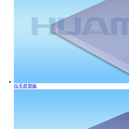
拉毛挤塑板