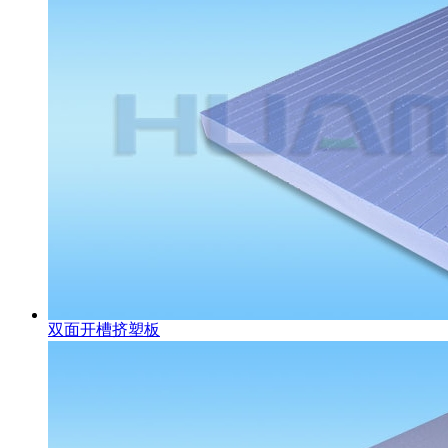
双面开槽挤塑板