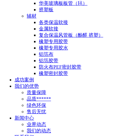
华美玻璃板板管（毡）
挤塑板
辅材
各类保温软接
金属软接
复合保温风管板（酚醛 挤塑）
橡塑专用胶带
橡塑专用胶水
铝箔布
铝箔胶带
防火布PEF密封胶带
橡塑密封胶带
成功案例
我们的优势
质量保障
品质******
绿色环保
售后无忧
新闻中心
业界动态
我们的动态