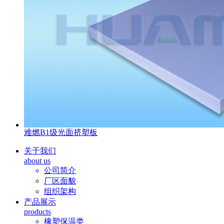
难燃B1级光面挤塑板
关于我们
about us
公司简介
厂区面貌
组织架构
产品展示
products
橡塑保温类