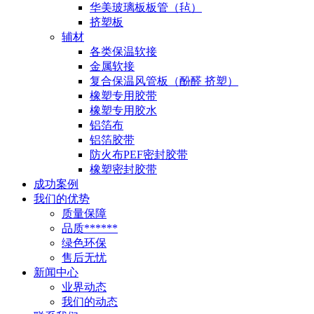
华美玻璃板板管（毡）
挤塑板
辅材
各类保温软接
金属软接
复合保温风管板（酚醛 挤塑）
橡塑专用胶带
橡塑专用胶水
铝箔布
铝箔胶带
防火布PEF密封胶带
橡塑密封胶带
成功案例
我们的优势
质量保障
品质******
绿色环保
售后无忧
新闻中心
业界动态
我们的动态