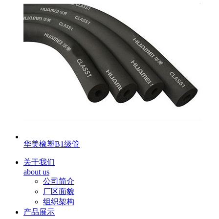
华美橡塑B1级管
关于我们
about us
公司简介
厂区面貌
组织架构
产品展示